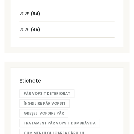
2025
(64)
2026
(45)
Etichete
PĂR VOPSIT DETERIORAT
ÎNGRIJIRE PĂR VOPSIT
GREȘELI VOPSIRE PĂR
TRATAMENT PĂR VOPSIT DUMBRĂVIȚA
CUM MENȚII CULOAREA PĂRULUI