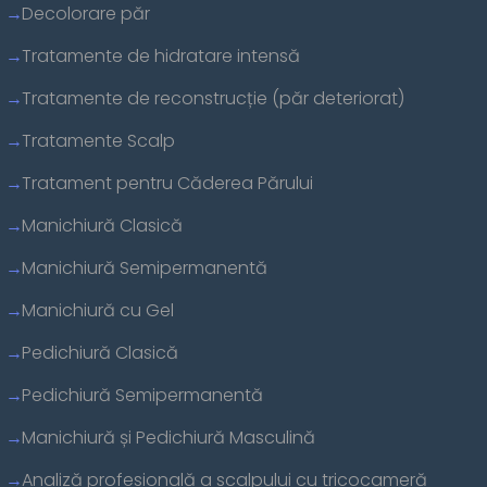
Decolorare păr
Tratamente de hidratare intensă
Tratamente de reconstrucție (păr deteriorat)
Tratamente Scalp
Tratament pentru Căderea Părului
Manichiură Clasică
Manichiură Semipermanentă
Manichiură cu Gel
Pedichiură Clasică
Pedichiură Semipermanentă
Manichiură și Pedichiură Masculină
Analiză profesională a scalpului cu tricocameră