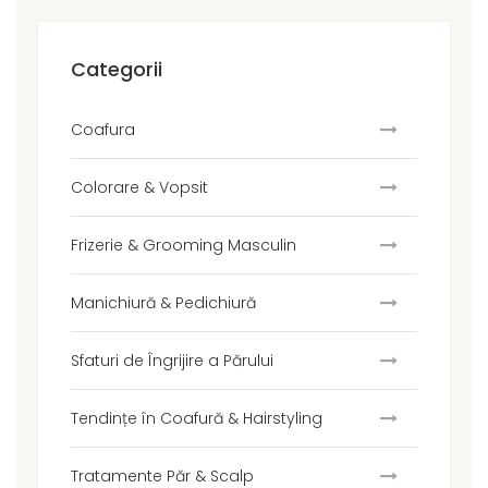
Categorii
Coafura
Colorare & Vopsit
Frizerie & Grooming Masculin
Manichiură & Pedichiură
Sfaturi de Îngrijire a Părului
Tendințe în Coafură & Hairstyling
Tratamente Păr & Scalp