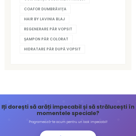
COAFOR DUMBRĂVIȚA
HAIR BY LAVINIA BLAJ
REGENERARE PĂR VOPSIT
ȘAMPON PĂR COLORAT
HIDRATARE PĂR DUPĂ VOPSIT
Iți dorești să arăți impecabil și să strălucești în
momentele speciale?
Programează-te acum pentru un look impecabil!