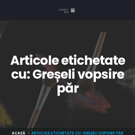
Articole etichetate
cu: Greșeli vopsire
păr
ACASĂ
ARTICOLE ETICHETATE CU: GREȘELI VOPSIRE PĂR