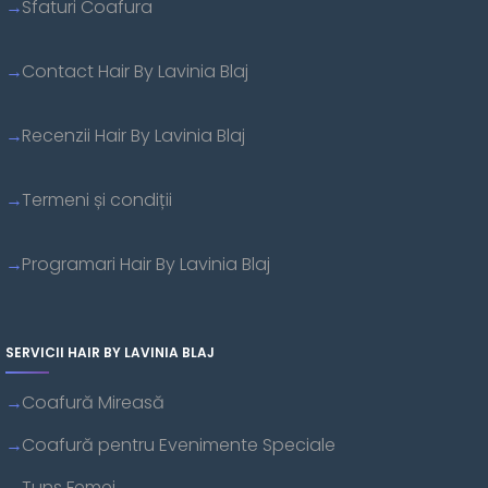
Sfaturi Coafura
Contact Hair By Lavinia Blaj
Recenzii Hair By Lavinia Blaj
Termeni și condiții
Programari Hair By Lavinia Blaj
SERVICII HAIR BY LAVINIA BLAJ
Coafură Mireasă
Coafură pentru Evenimente Speciale
Tuns Femei