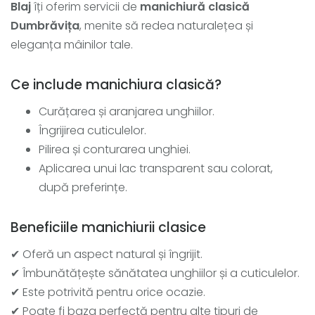
Blaj
îți oferim servicii de
manichiură clasică
Dumbrăvița
, menite să redea naturalețea și
eleganța mâinilor tale.
Ce include manichiura clasică?
Curățarea și aranjarea unghiilor.
Îngrijirea cuticulelor.
Pilirea și conturarea unghiei.
Aplicarea unui lac transparent sau colorat,
după preferințe.
Beneficiile manichiurii clasice
✔ Oferă un aspect natural și îngrijit.
✔ Îmbunătățește sănătatea unghiilor și a cuticulelor.
✔ Este potrivită pentru orice ocazie.
✔ Poate fi baza perfectă pentru alte tipuri de