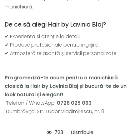
manichiură.
De ce să alegi Hair by Lavinia Blaj?
✔ Experiență și atenție la detalii.
✔ Produse profesionale pentru îngrijire.
✔ Atmosferă relaxantă și servicii personalizate.
Programează-te acum pentru o manichiură
clasică la Hair by Lavinia Blaj și bucură-te de un
look natural și elegant!
Telefon / WhatsApp:
0728 025 093
Dumbrăvița, Str. Tudor Vladimirescu, nr. 81
723
Distribuie