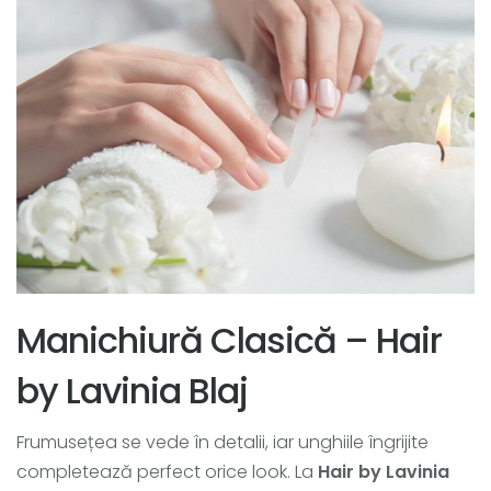
Manichiură Clasică – Hair
by Lavinia Blaj
Frumusețea se vede în detalii, iar unghiile îngrijite
completează perfect orice look. La
Hair by Lavinia