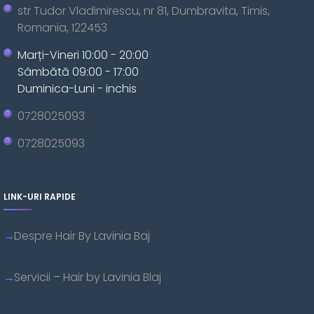
str Tudor Vladimirescu, nr 81, Dumbravita, Timis,
Romania, 122453
Marți-Vineri 10:00 - 20:00
Sâmbătă 09:00 - 17:00
Duminica-Luni - inchis
0728025093
0728025093
LINK-URI RAPIDE
Despre Hair By Lavinia Baj
Servicii – Hair by Lavinia Blaj