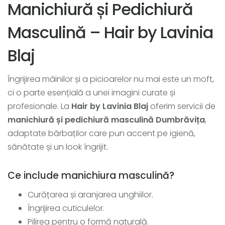
Manichiură și Pedichiură
Masculină – Hair by Lavinia
Blaj
Îngrijirea mâinilor și a picioarelor nu mai este un moft,
ci o parte esențială a unei imagini curate și
profesionale. La
Hair by Lavinia Blaj
oferim servicii de
manichiură și pedichiură masculină Dumbrăvița
,
adaptate bărbaților care pun accent pe igienă,
sănătate și un look îngrijit.
Ce include manichiura masculină?
Curățarea și aranjarea unghiilor.
Îngrijirea cuticulelor.
Pilirea pentru o formă naturală.