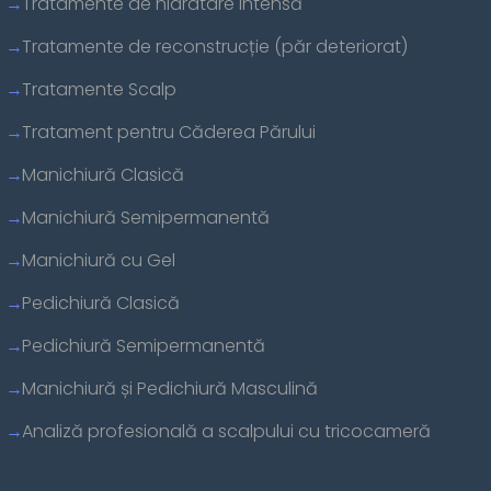
Tratamente de hidratare intensă
Tratamente de reconstrucție (păr deteriorat)
Tratamente Scalp
Tratament pentru Căderea Părului
Manichiură Clasică
Manichiură Semipermanentă
Manichiură cu Gel
Pedichiură Clasică
Pedichiură Semipermanentă
Manichiură și Pedichiură Masculină
Analiză profesională a scalpului cu tricocameră