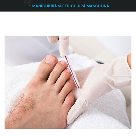
MANICHIURĂ ȘI PEDICHIURĂ MASCULINĂ