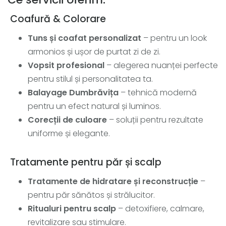
Coafură & Colorare
Tuns și coafat personalizat
– pentru un look
armonios și ușor de purtat zi de zi.
Vopsit profesional
– alegerea nuanței perfecte
pentru stilul și personalitatea ta.
Balayage Dumbrăvița
– tehnică modernă
pentru un efect natural și luminos.
Corecții de culoare
– soluții pentru rezultate
uniforme și elegante.
Tratamente pentru păr și scalp
Tratamente de hidratare și reconstrucție
–
pentru păr sănătos și strălucitor.
Ritualuri pentru scalp
– detoxifiere, calmare,
revitalizare sau stimulare.