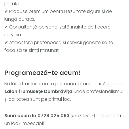
părului.
✔ Produse premium pentru rezultate sigure și de
lungă durată.
✔ Consultanță personalizată înainte de fiecare
serviciu.
✔ Atmosferă prietenoasă și servicii gândite să te
facă să te simți minunat.
Programează-te acum!
Nu lăsa frumusețea ta pe mâna întâmplării. Alege un
salon frumusețe Dumbrăvița
unde profesionalismul
și calitatea sunt pe primul loc.
Sună acum la 0728 025 093
și rezervă-ți locul pentru
un look impecabil.