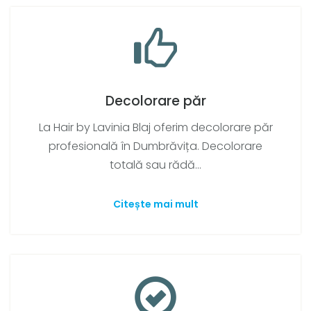
Decolorare păr
La Hair by Lavinia Blaj oferim decolorare păr
profesională în Dumbrăvița. Decolorare
totală sau rădă...
Citește mai mult