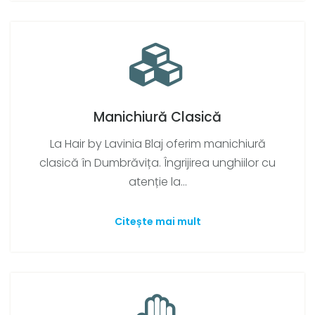
Manichiură Clasică
La Hair by Lavinia Blaj oferim manichiură
clasică în Dumbrăvița. Îngrijirea unghiilor cu
atenție la...
Citește mai mult