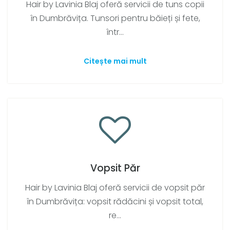
Hair by Lavinia Blaj oferă servicii de tuns copii
în Dumbrăvița. Tunsori pentru băieți și fete,
într...
Citește mai mult
Vopsit Păr
Hair by Lavinia Blaj oferă servicii de vopsit păr
în Dumbrăvița: vopsit rădăcini și vopsit total,
re...