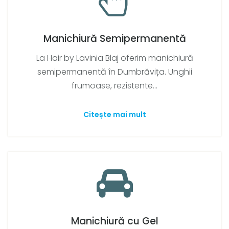
Manichiură Semipermanentă
La Hair by Lavinia Blaj oferim manichiură
semipermanentă în Dumbrăvița. Unghii
frumoase, rezistente...
Citește mai mult
Manichiură cu Gel