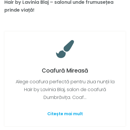
Hair by Lavinia Blaj – salonul unde frumusețea
prinde viață!
Coafură Mireasă
Alege coafura perfectă pentru ziua nunții la
Hair by Lavinia Blaj, salon de coafură
Dumbrăvița. Coaf...
Citește mai mult