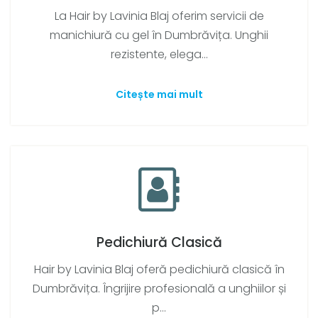
La Hair by Lavinia Blaj oferim servicii de
manichiură cu gel în Dumbrăvița. Unghii
rezistente, elega...
Citește mai mult
Pedichiură Clasică
Hair by Lavinia Blaj oferă pedichiură clasică în
Dumbrăvița. Îngrijire profesională a unghiilor și
p...