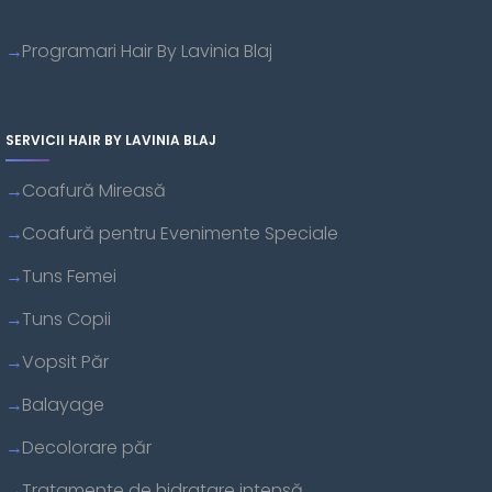
Programari Hair By Lavinia Blaj
SERVICII HAIR BY LAVINIA BLAJ
Coafură Mireasă
Coafură pentru Evenimente Speciale
Tuns Femei
Tuns Copii
Vopsit Păr
Balayage
Decolorare păr
Tratamente de hidratare intensă