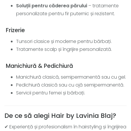
Soluții pentru căderea părului
– tratamente
personalizate pentru fir puternic și rezistent.
Frizerie
Tunsori clasice și moderne pentru bărbați.
Tratamente scalp și îngrijire personalizată.
Manichiură & Pedichiură
Manichiură clasică, semipermanentă sau cu gel.
Pedichiură clasică sau cu ojă semipermanentă.
Servicii pentru femei și bărbați.
De ce să alegi Hair by Lavinia Blaj?
✔ Experiență și profesionalism în hairstyling și îngrijirea