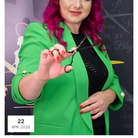
22
APR. 2026