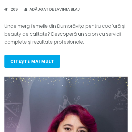
269
ADĂUGAT DE LAVINIA BLAJ
Unde merg femeile din Dumbrăvița pentru coafură și
beauty de calitate? Descoperă un salon cu servicii
complete și rezultate profesionale.
CITEȘTE MAI MULT