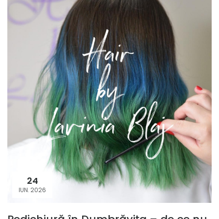
24
IUN. 2026