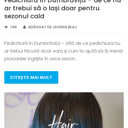
Pedichiură în Dumbrăvița – de ce nu
ar trebui să o lași doar pentru
sezonul cald
148
ADĂUGAT DE LAVINIA BLAJ
Pedichiură în Dumbrăvița – află de ce pedichiura nu
ar trebui făcută doar vara și cum te ajută să îți menții
picioarele îngrijite în orice sezon.
CITEȘTE MAI MULT