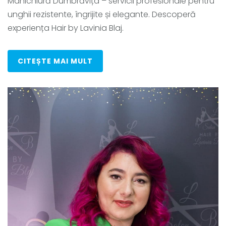
Manichiură Dumbrăvița – servicii profesionale pentru
unghii rezistente, îngrijite și elegante. Descoperă
experiența Hair by Lavinia Blaj.
CITEȘTE MAI MULT