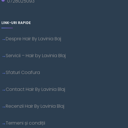
0728025093
LINK-URI RAPIDE
Despre Hair By Lavinia Baj
Servicii – Hair by Lavinia Blaj
Sfaturi Coafura
Contact Hair By Lavinia Blaj
Recenzii Hair By Lavinia Blaj
Termeni și condiții