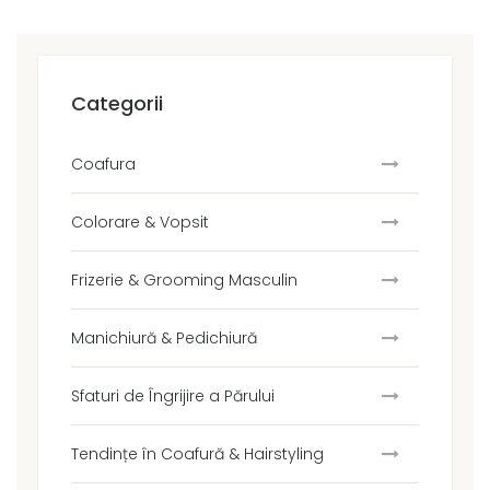
Categorii
Coafura
Colorare & Vopsit
Frizerie & Grooming Masculin
Manichiură & Pedichiură
Sfaturi de Îngrijire a Părului
Tendințe în Coafură & Hairstyling