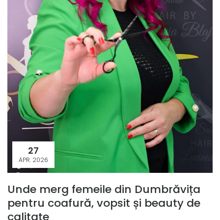
27
APR. 2026
Unde merg femeile din Dumbrăvița
pentru coafură, vopsit și beauty de
calitate