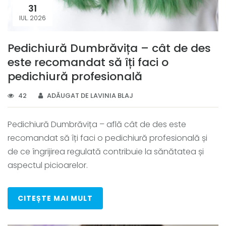
31
IUL. 2026
Pedichiură Dumbrăvița – cât de des
este recomandat să îți faci o
pedichiură profesională
42
ADĂUGAT DE LAVINIA BLAJ
Pedichiură Dumbrăvița – află cât de des este
recomandat să îți faci o pedichiură profesională și
de ce îngrijirea regulată contribuie la sănătatea și
aspectul picioarelor.
CITEȘTE MAI MULT