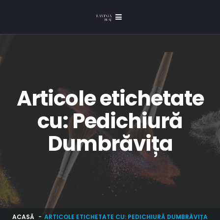
Articole etichetate
cu: Pedichiură
Dumbrăvița
ACASĂ
ARTICOLE ETICHETATE CU: PEDICHIURĂ DUMBRĂVIȚA