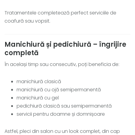
Tratamentele completează perfect serviciile de
coafură sau vopsit.
Manichiură și pedichiură – îngrijire
completă
În același timp sau consecutiv, poți beneficia de:
manichiură clasică
manichiură cu ojă semipermanentă
manichiură cu gel
pedichiură clasică sau semipermanentă
servicii pentru doamne și domnișoare
Astfel, pleci din salon cu un look complet, din cap