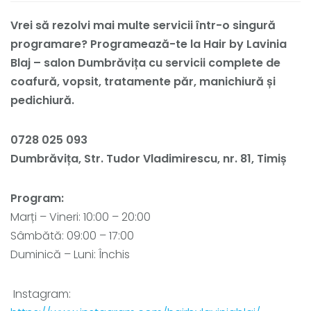
Vrei să rezolvi mai multe servicii într-o singură
programare? Programează-te la Hair by Lavinia
Blaj – salon Dumbrăvița cu servicii complete de
coafură, vopsit, tratamente păr, manichiură și
pedichiură.
0728 025 093
Dumbrăvița, Str. Tudor Vladimirescu, nr. 81, Timiș
Program:
Marți – Vineri: 10:00 – 20:00
Sâmbătă: 09:00 – 17:00
Duminică – Luni: Închis
Instagram: