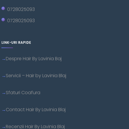
0728025093
0728025093
LINK-URI RAPIDE
Despre Hair By Lavinia Baj
Servicii – Hair by Lavinia Blaj
Sfaturi Coafura
Contact Hair By Lavinia Blaj
Recenzii Hair By Lavinia Blaj