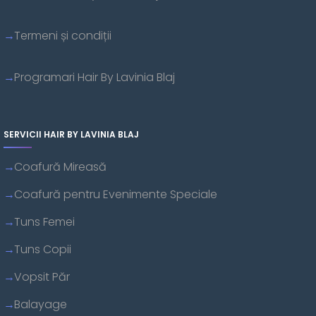
Termeni și condiții
Programari Hair By Lavinia Blaj
SERVICII HAIR BY LAVINIA BLAJ
Coafură Mireasă
Coafură pentru Evenimente Speciale
Tuns Femei
Tuns Copii
Vopsit Păr
Balayage