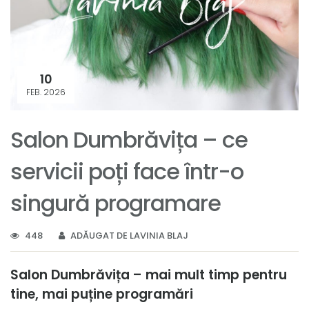
10
FEB. 2026
Salon Dumbrăvița – ce
servicii poți face într-o
singură programare
448
ADĂUGAT DE LAVINIA BLAJ
Salon Dumbrăvița – mai mult timp pentru
tine, mai puține programări