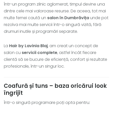
Într-un program zilnic aglomerat, timpul devine una
dintre cele mai valoroase resurse. De aceea, tot mai
multe femei caută un
salon în Dumbrăvița
unde pot
rezolva mai multe servicii într-o singură vizită, fără
drumuri inutile și programări separate.
La
Hair by Lavinia Blaj
, am creat un concept de
salon cu
servicii complete
, astfel încât fiecare
clientă să se bucure de eficiență, confort și rezultate
profesionale, într-un singur loc.
Coafură și tuns – baza oricărui look
îngrijit
Într-o singură programare poți opta pentru: