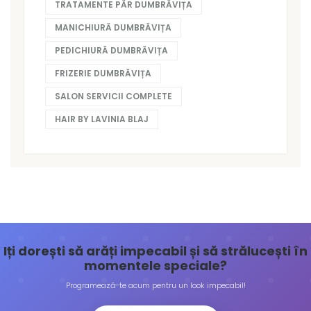
TRATAMENTE PĂR DUMBRĂVIȚA
MANICHIURĂ DUMBRĂVIȚA
PEDICHIURĂ DUMBRĂVIȚA
FRIZERIE DUMBRĂVIȚA
SALON SERVICII COMPLETE
HAIR BY LAVINIA BLAJ
Iți dorești să arăți impecabil și să strălucești în
momentele speciale?
Programează-te acum pentru un look impecabil!