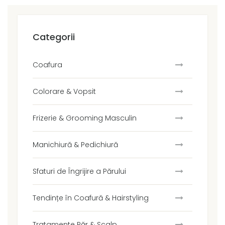
Categorii
Coafura
Colorare & Vopsit
Frizerie & Grooming Masculin
Manichiură & Pedichiură
Sfaturi de Îngrijire a Părului
Tendințe în Coafură & Hairstyling
Tratamente Păr & Scalp