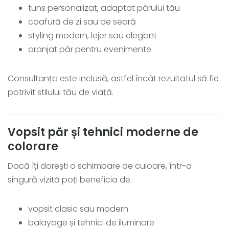
tuns personalizat, adaptat părului tău
coafură de zi sau de seară
styling modern, lejer sau elegant
aranjat păr pentru evenimente
Consultanța este inclusă, astfel încât rezultatul să fie
potrivit stilului tău de viață.
Vopsit păr și tehnici moderne de
colorare
Dacă îți dorești o schimbare de culoare, într-o
singură vizită poți beneficia de:
vopsit clasic sau modern
balayage și tehnici de iluminare