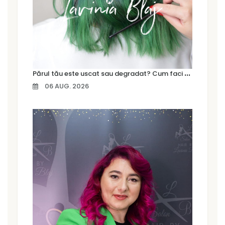
P
ărul tău este uscat sau degradat? Cum faci diferența și ce tratament are nevoie
06 AUG. 2026