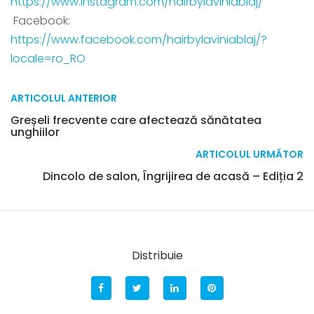
https://www.instagram.com/hairbylaviniablaj/
Facebook:
https://www.facebook.com/hairbylaviniablaj/?
locale=ro_RO
ARTICOLUL ANTERIOR
Greșeli frecvente care afectează sănătatea
unghiilor
ARTICOLUL URMĂTOR
Dincolo de salon, Îngrijirea de acasă – Ediția 2
Distribuie