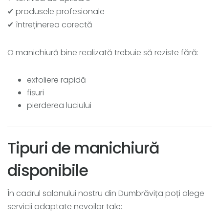
✔ produsele profesionale
✔ întreținerea corectă
O manichiură bine realizată trebuie să reziste fără:
exfoliere rapidă
fisuri
pierderea luciului
Tipuri de manichiură
disponibile
În cadrul salonului nostru din Dumbrăvița poți alege
servicii adaptate nevoilor tale: