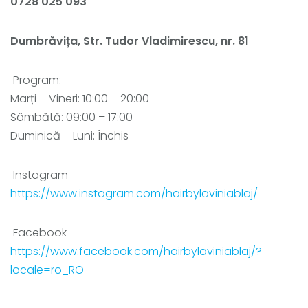
0728 025 093
Dumbrăvița, Str. Tudor Vladimirescu, nr. 81
Program:
Marți – Vineri: 10:00 – 20:00
Sâmbătă: 09:00 – 17:00
Duminică – Luni: Închis
Instagram
https://www.instagram.com/hairbylaviniablaj/
Facebook
https://www.facebook.com/hairbylaviniablaj/?
locale=ro_RO