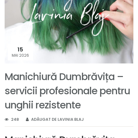
15
MAI 2026
Manichiură Dumbrăvița –
servicii profesionale pentru
unghii rezistente
248
ADĂUGAT DE LAVINIA BLAJ