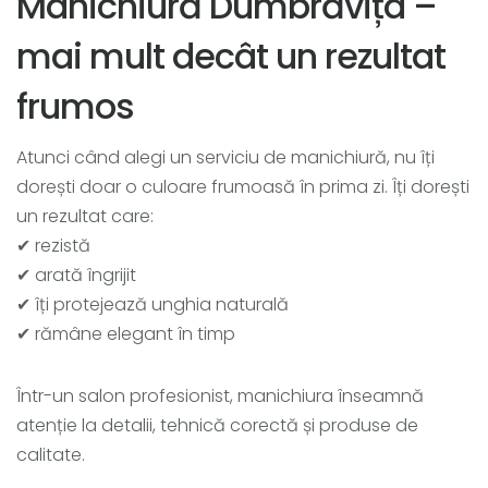
Manichiură Dumbrăvița –
mai mult decât un rezultat
frumos
Atunci când alegi un serviciu de manichiură, nu îți
dorești doar o culoare frumoasă în prima zi. Îți dorești
un rezultat care:
✔ rezistă
✔ arată îngrijit
✔ îți protejează unghia naturală
✔ rămâne elegant în timp
Într-un salon profesionist, manichiura înseamnă
atenție la detalii, tehnică corectă și produse de
calitate.