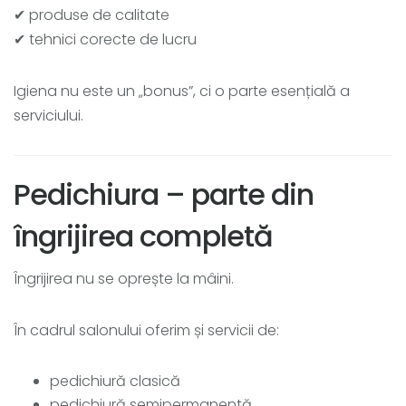
✔ produse de calitate
✔ tehnici corecte de lucru
Igiena nu este un „bonus”, ci o parte esențială a
serviciului.
Pedichiura – parte din
îngrijirea completă
Îngrijirea nu se oprește la mâini.
În cadrul salonului oferim și servicii de:
pedichiură clasică
pedichiură semipermanentă