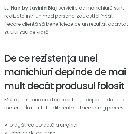
La
Hair by Lavinia Blaj
, serviciile de manichiură sunt
realizate într-un mod personalizat, astfel încât
fiecare clientă să beneficieze de un rezultat adaptat
stilului său de viață.
De ce rezistența unei
manichiuri depinde de mai
mult decât produsul folosit
Multe persoane cred că rezistența depinde doar de
material. În realitate, diferența o face întreg procesul:
✔ pregătirea corectă a unghiei
✔ tehnica de aplicare