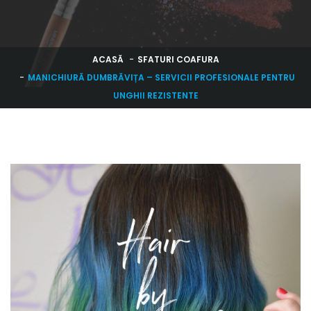
ACASĂ
SFATURI COAFURA
MANICHIURĂ DUMBRĂVIȚA – SERVICII PROFESIONALE PENTRU
UNGHII REZISTENTE