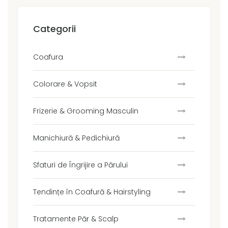
Categorii
Coafura
Colorare & Vopsit
Frizerie & Grooming Masculin
Manichiură & Pedichiură
Sfaturi de Îngrijire a Părului
Tendințe în Coafură & Hairstyling
Tratamente Păr & Scalp