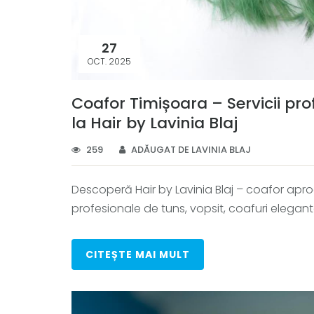
27
OCT. 2025
Coafor Timișoara – Servicii pr
la Hair by Lavinia Blaj
259
ADĂUGAT DE LAVINIA BLAJ
Descoperă Hair by Lavinia Blaj – coafor apro
profesionale de tuns, vopsit, coafuri elegan
CITEȘTE MAI MULT