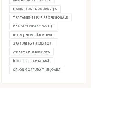
GREȘELI ÎNGRIJIRE PĂR
HAIRSTYLIST DUMBRĂVIȚA
TRATAMENTE PĂR PROFESIONALE
PĂR DETERIORAT SOLUȚII
ÎNTREȚINERE PĂR VOPSIT
SFATURI PĂR SĂNĂTOS
COAFOR DUMBRĂVIȚA
ÎNGRIJIRE PĂR ACASĂ
SALON COAFURĂ TIMIȘOARA