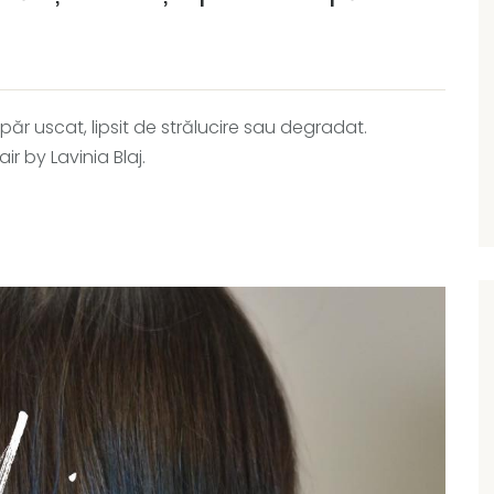
r uscat, lipsit de strălucire sau degradat.
r by Lavinia Blaj.