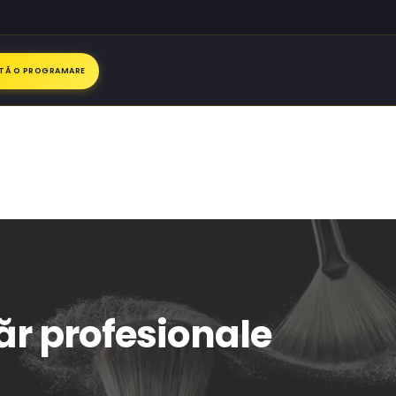
ITĂ O PROGRAMARE
ăr profesionale