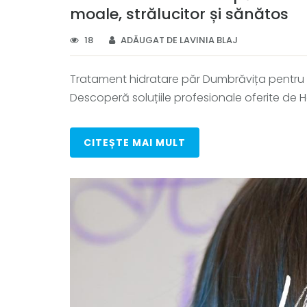
moale, strălucitor și sănătos
18
ADĂUGAT DE LAVINIA BLAJ
Tratament hidratare păr Dumbrăvița pentru pă
Descoperă soluțiile profesionale oferite de Hai
CITEȘTE MAI MULT