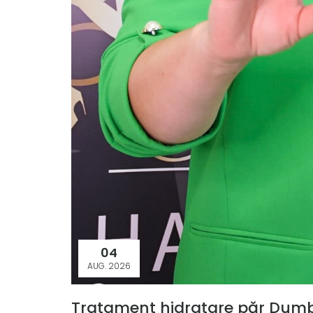
04
AUG. 2026
Tratament hidratare păr Dumbr