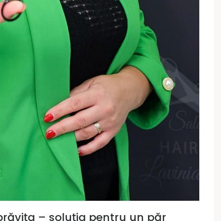
ăvița – soluția pentru un păr