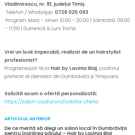
Vladimirescu, nr. 81, județul Timiș
Telefon / WhatsApp:
0728 025 093
Program: Marți – Vineri: 10:00 – 20:00 | Sâmbătă: 09:00
– 17:00 | Duminică & Luni: Închis
Vrei un look impecabil, realizat de un hairstylist
profesionist?
Programează-te la
Hair by Lavinia Blaj
, coaforul
preferat al clientelor din Dumbrăvița și Timișoara.
Solicită acum o ofertă personalizată:
https://salon-coafura.ro/solicita-oferta
ARTICOLUL ANTERIOR
De ce merită să alegi un salon local în Dumbrăvița
pentru îngrijirea părului – Hair by Lavinia Blaj