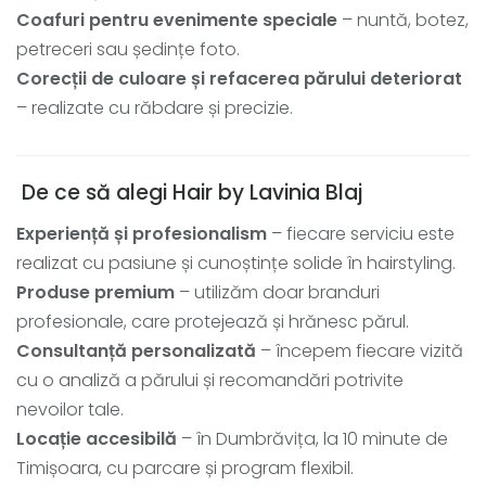
Coafuri pentru evenimente speciale
– nuntă, botez,
petreceri sau ședințe foto.
Corecții de culoare și refacerea părului deteriorat
– realizate cu răbdare și precizie.
De ce să alegi Hair by Lavinia Blaj
Experiență și profesionalism
– fiecare serviciu este
realizat cu pasiune și cunoștințe solide în hairstyling.
Produse premium
– utilizăm doar branduri
profesionale, care protejează și hrănesc părul.
Consultanță personalizată
– începem fiecare vizită
cu o analiză a părului și recomandări potrivite
nevoilor tale.
Locație accesibilă
– în Dumbrăvița, la 10 minute de
Timișoara, cu parcare și program flexibil.