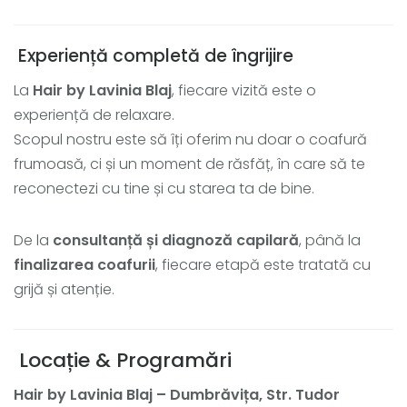
Experiență completă de îngrijire
La
Hair by Lavinia Blaj
, fiecare vizită este o
experiență de relaxare.
Scopul nostru este să îți oferim nu doar o coafură
frumoasă, ci și un moment de răsfăț, în care să te
reconectezi cu tine și cu starea ta de bine.
De la
consultanță și diagnoză capilară
, până la
finalizarea coafurii
, fiecare etapă este tratată cu
grijă și atenție.
Locație & Programări
Hair by Lavinia Blaj – Dumbrăvița, Str. Tudor