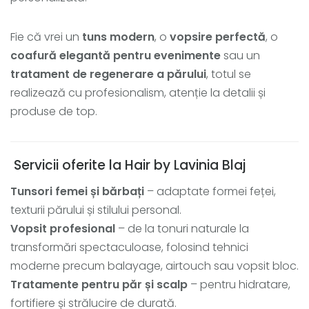
Fie că vrei un
tuns modern
, o
vopsire perfectă
, o
coafură elegantă pentru evenimente
sau un
tratament de regenerare a părului
, totul se
realizează cu profesionalism, atenție la detalii și
produse de top.
Servicii oferite la Hair by Lavinia Blaj
Tunsori femei și bărbați
– adaptate formei feței,
texturii părului și stilului personal.
Vopsit profesional
– de la tonuri naturale la
transformări spectaculoase, folosind tehnici
moderne precum balayage, airtouch sau vopsit bloc.
Tratamente pentru păr și scalp
– pentru hidratare,
fortifiere și strălucire de durată.