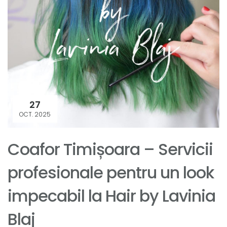
27
OCT. 2025
Coafor Timișoara – Servicii
profesionale pentru un look
impecabil la Hair by Lavinia
Blaj