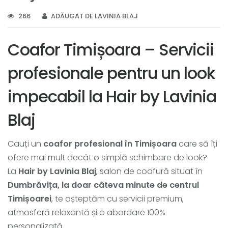
266
ADĂUGAT DE LAVINIA BLAJ
Coafor Timișoara – Servicii
profesionale pentru un look
impecabil la Hair by Lavinia
Blaj
Cauți un
coafor profesional în Timișoara
care să îți
ofere mai mult decât o simplă schimbare de look?
La
Hair by Lavinia Blaj
, salon de coafură situat în
Dumbrăvița, la doar câteva minute de centrul
Timișoarei
, te așteptăm cu servicii premium,
atmosferă relaxantă și o abordare 100%
personalizată.