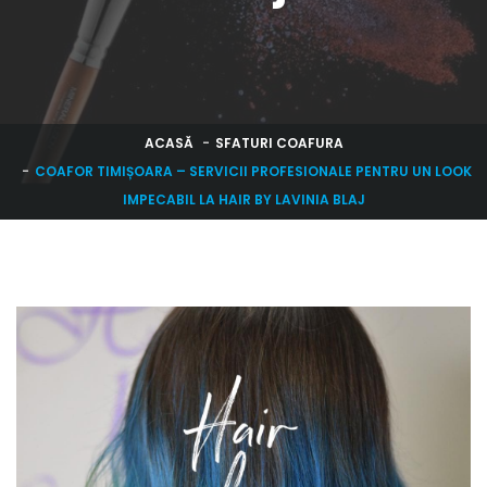
ACASĂ
SFATURI COAFURA
COAFOR TIMIȘOARA – SERVICII PROFESIONALE PENTRU UN LOOK
IMPECABIL LA HAIR BY LAVINIA BLAJ