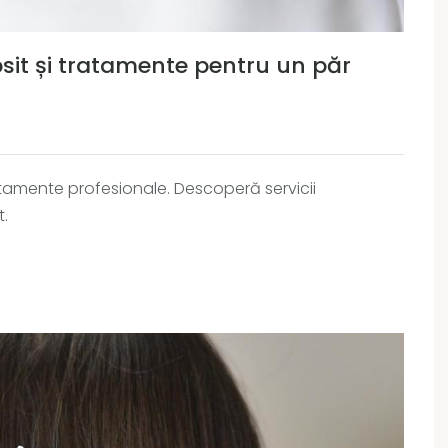
sit și tratamente pentru un păr
atamente profesionale. Descoperă servicii
t.