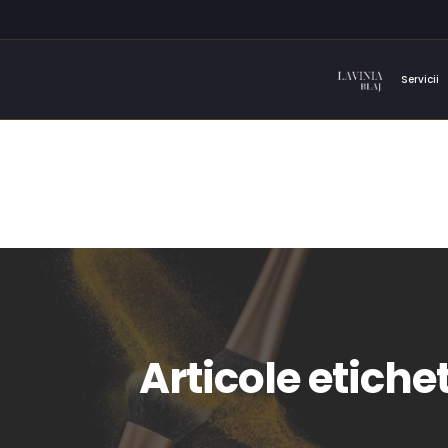
Servicii
Articole etich