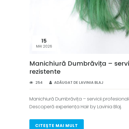
15
MAI 2026
Manichiură Dumbrăvița – servic
rezistente
254
ADĂUGAT DE LAVINIA BLAJ
Manichiură Dumbrăvița – servicii profesionale 
Descoperă experiența Hair by Lavinia Blaj.
CITEȘTE MAI MULT