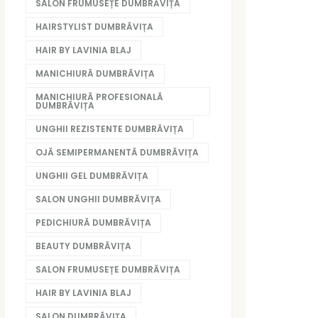
SALON FRUMUSEȚE DUMBRĂVIȚA
HAIRSTYLIST DUMBRĂVIȚA
HAIR BY LAVINIA BLAJ
MANICHIURĂ DUMBRĂVIȚA
MANICHIURĂ PROFESIONALĂ
DUMBRĂVIȚA
UNGHII REZISTENTE DUMBRĂVIȚA
OJĂ SEMIPERMANENTĂ DUMBRĂVIȚA
UNGHII GEL DUMBRĂVIȚA
SALON UNGHII DUMBRĂVIȚA
PEDICHIURĂ DUMBRĂVIȚA
BEAUTY DUMBRĂVIȚA
SALON FRUMUSEȚE DUMBRĂVIȚA
HAIR BY LAVINIA BLAJ
SALON DUMBRĂVIȚA