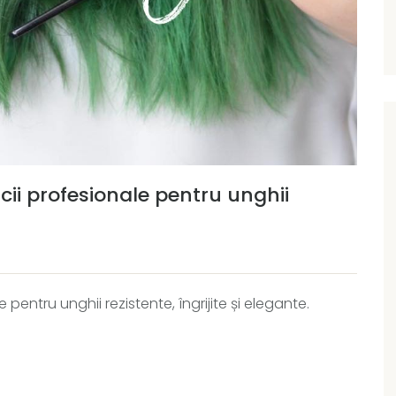
ii profesionale pentru unghii
pentru unghii rezistente, îngrijite și elegante.