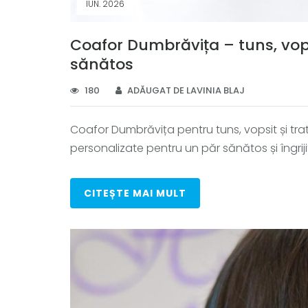
IUN. 2026
Coafor Dumbrăvița – tuns, vop
sănătos
180
ADĂUGAT DE LAVINIA BLAJ
Coafor Dumbrăvița pentru tuns, vopsit și tr
personalizate pentru un păr sănătos și îngriji
CITEȘTE MAI MULT