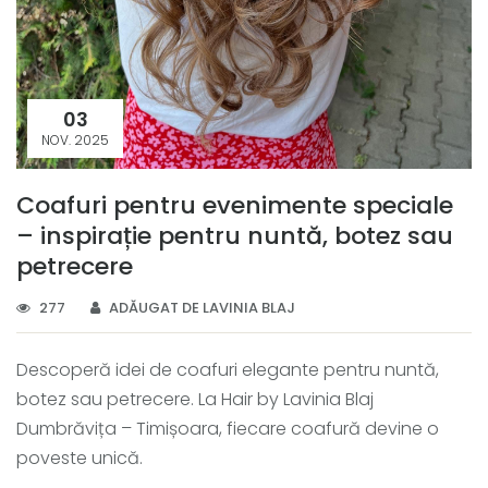
03
NOV. 2025
Coafuri pentru evenimente speciale
– inspirație pentru nuntă, botez sau
petrecere
277
ADĂUGAT DE LAVINIA BLAJ
Descoperă idei de coafuri elegante pentru nuntă,
botez sau petrecere. La Hair by Lavinia Blaj
Dumbrăvița – Timișoara, fiecare coafură devine o
poveste unică.