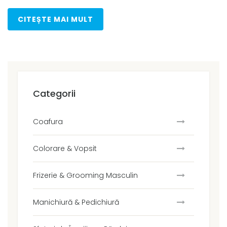
CITEȘTE MAI MULT
Categorii
Coafura
Colorare & Vopsit
Frizerie & Grooming Masculin
Manichiură & Pedichiură