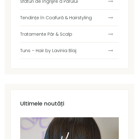
Sfaturi de Îngrijire a Părului
Tendințe în Coafură & Hairstyling
Tratamente Păr & Scalp
Tuns – Hair by Lavinia Blaj
Ultimele noutăți