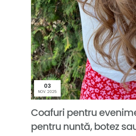
03
NOV. 2025
Coafuri pentru evenime
pentru nuntă, botez sa