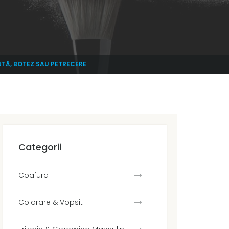
NTĂ, BOTEZ SAU PETRECERE
Categorii
Coafura
Colorare & Vopsit