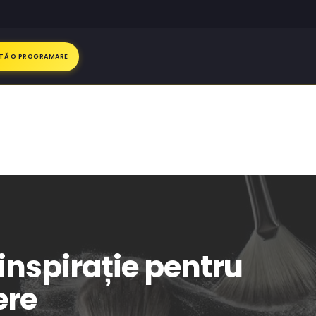
ITĂ O PROGRAMARE
inspirație pentru
ere