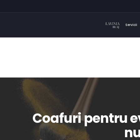
Servicii
Coafuri pentru e
nu