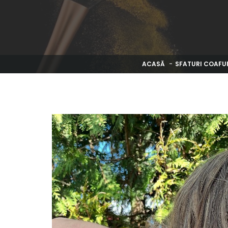
ACASĂ
SFATURI COAFU