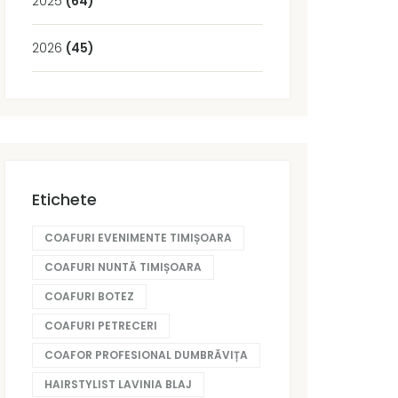
2025
(64)
2026
(45)
Etichete
COAFURI EVENIMENTE TIMIȘOARA
COAFURI NUNTĂ TIMIȘOARA
COAFURI BOTEZ
COAFURI PETRECERI
COAFOR PROFESIONAL DUMBRĂVIȚA
HAIRSTYLIST LAVINIA BLAJ