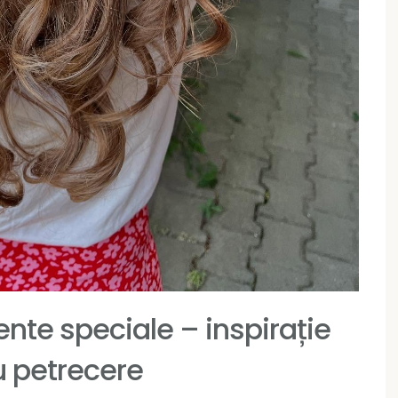
nte speciale – inspirație
u petrecere