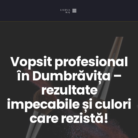
Vopsit profesional
în Dumbrăvița –
rezultate
impecabile și culori
care rezistă!