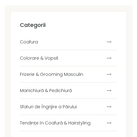
Categorii
Coafura
Colorare & Vopsit
Frizerie & Grooming Masculin
Manichiură & Pedichiură
Sfaturi de Îngrijire a Părului
Tendințe în Coafură & Hairstyling