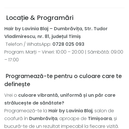
Locație & Programări
Hair by Lavinia Blaj – Dumbrăvița, Str. Tudor
Vladimirescu, nr. 81, județul Timiș
Telefon / WhatsApp:
0728 025 093
Program: Marți – Vineri: 10:00 – 20:00 | Sâmbătă: 09:00
– 17:00
Programează-te pentru o culoare care te
definește
Vrei o
culoare vibrantă, uniformă și un păr care
strălucește de sănătate?
Programează-te la
Hair by Lavinia Blaj
, salon de
coafură în
Dumbrăvița
, aproape de
Timișoara
, și
bucură-te de un rezultat impecabil la fiecare vizită.