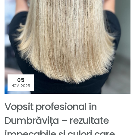
05
NOV. 2025
Vopsit profesional în
Dumbrăvița – rezultate
impecabile și culori care