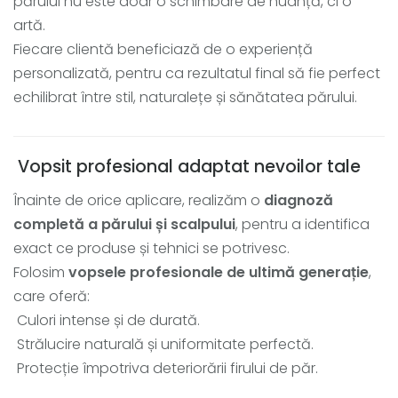
părului nu este doar o schimbare de nuanță, ci o
artă.
Fiecare clientă beneficiază de o experiență
personalizată, pentru ca rezultatul final să fie perfect
echilibrat între stil, naturalețe și sănătatea părului.
Vopsit profesional adaptat nevoilor tale
Înainte de orice aplicare, realizăm o
diagnoză
completă a părului și scalpului
, pentru a identifica
exact ce produse și tehnici se potrivesc.
Folosim
vopsele profesionale de ultimă generație
,
care oferă:
Culori intense și de durată.
Strălucire naturală și uniformitate perfectă.
Protecție împotriva deteriorării firului de păr.