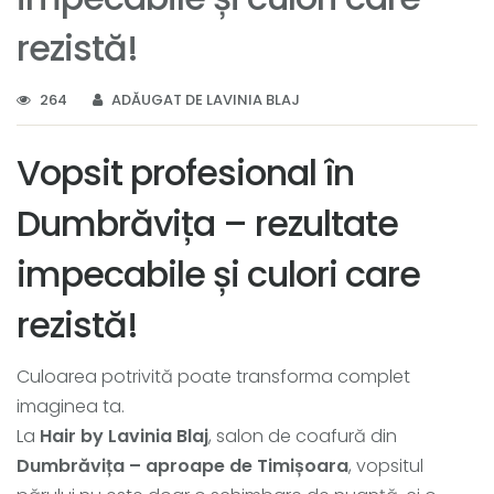
rezistă!
264
ADĂUGAT DE LAVINIA BLAJ
Vopsit profesional în
Dumbrăvița – rezultate
impecabile și culori care
rezistă!
Culoarea potrivită poate transforma complet
imaginea ta.
La
Hair by Lavinia Blaj
, salon de coafură din
Dumbrăvița – aproape de Timișoara
, vopsitul