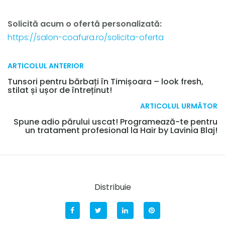
Solicită acum o ofertă personalizată:
https://salon-coafura.ro/solicita-oferta
ARTICOLUL ANTERIOR
Tunsori pentru bărbați în Timișoara – look fresh,
stilat și ușor de întreținut!
ARTICOLUL URMĂTOR
Spune adio părului uscat! Programează-te pentru
un tratament profesional la Hair by Lavinia Blaj!
Distribuie