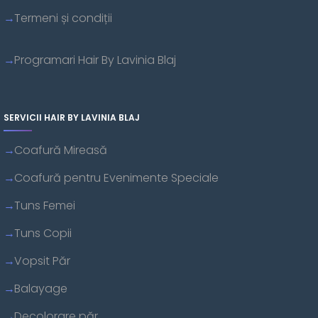
Termeni și condiții
Programari Hair By Lavinia Blaj
SERVICII HAIR BY LAVINIA BLAJ
Coafură Mireasă
Coafură pentru Evenimente Speciale
Tuns Femei
Tuns Copii
Vopsit Păr
Balayage
Decolorare păr