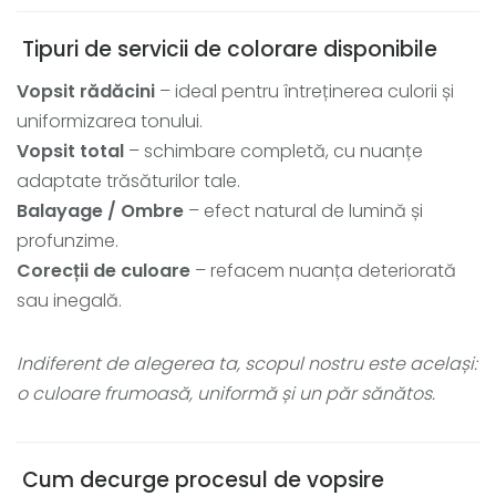
Tipuri de servicii de colorare disponibile
Vopsit rădăcini
– ideal pentru întreținerea culorii și
uniformizarea tonului.
Vopsit total
– schimbare completă, cu nuanțe
adaptate trăsăturilor tale.
Balayage / Ombre
– efect natural de lumină și
profunzime.
Corecții de culoare
– refacem nuanța deteriorată
sau inegală.
Indiferent de alegerea ta, scopul nostru este același:
o culoare frumoasă, uniformă și un păr sănătos.
Cum decurge procesul de vopsire