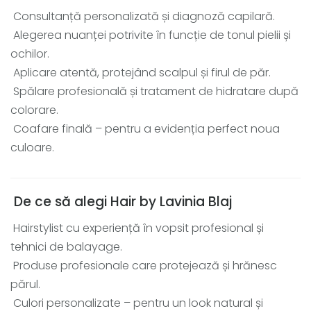
Consultanță personalizată și diagnoză capilară.
Alegerea nuanței potrivite în funcție de tonul pielii și
ochilor.
Aplicare atentă, protejând scalpul și firul de păr.
Spălare profesională și tratament de hidratare după
colorare.
Coafare finală – pentru a evidenția perfect noua
culoare.
De ce să alegi Hair by Lavinia Blaj
Hairstylist cu experiență în vopsit profesional și
tehnici de balayage.
Produse profesionale care protejează și hrănesc
părul.
Culori personalizate – pentru un look natural și