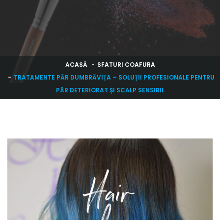
ACASĂ
SFATURI COAFURA
TRATAMENTE PĂR DUMBRĂVIȚA – SOLUȚII PROFESIONALE PENTRU
PĂR DETERIORAT ȘI SCALP SENSIBIL