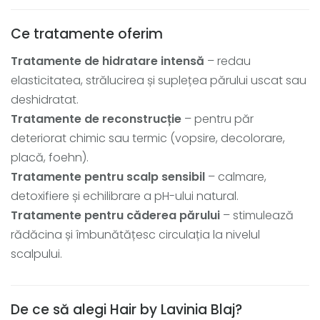
Ce tratamente oferim
Tratamente de hidratare intensă
– redau
elasticitatea, strălucirea și suplețea părului uscat sau
deshidratat.
Tratamente de reconstrucție
– pentru păr
deteriorat chimic sau termic (vopsire, decolorare,
placă, foehn).
Tratamente pentru scalp sensibil
– calmare,
detoxifiere și echilibrare a pH-ului natural.
Tratamente pentru căderea părului
– stimulează
rădăcina și îmbunătățesc circulația la nivelul
scalpului.
De ce să alegi Hair by Lavinia Blaj?