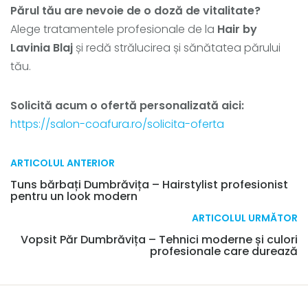
Părul tău are nevoie de o doză de vitalitate?
Alege tratamentele profesionale de la
Hair by
Lavinia Blaj
și redă strălucirea și sănătatea părului
tău.
Solicită acum o ofertă personalizată aici:
https://salon-coafura.ro/solicita-oferta
ARTICOLUL ANTERIOR
Tuns bărbați Dumbrăvița – Hairstylist profesionist
pentru un look modern
ARTICOLUL URMĂTOR
Vopsit Păr Dumbrăvița – Tehnici moderne și culori
profesionale care durează