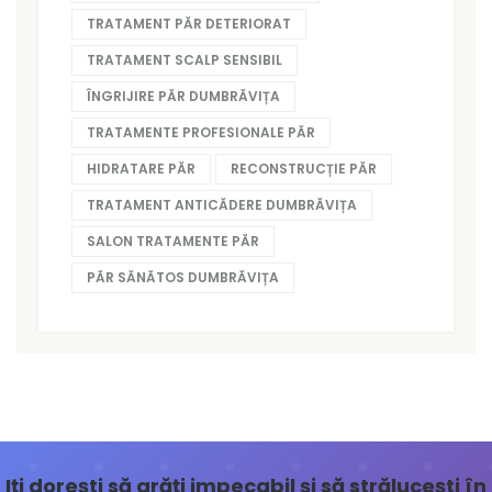
TRATAMENT PĂR DETERIORAT
TRATAMENT SCALP SENSIBIL
ÎNGRIJIRE PĂR DUMBRĂVIȚA
TRATAMENTE PROFESIONALE PĂR
HIDRATARE PĂR
RECONSTRUCȚIE PĂR
TRATAMENT ANTICĂDERE DUMBRĂVIȚA
SALON TRATAMENTE PĂR
PĂR SĂNĂTOS DUMBRĂVIȚA
Iți dorești să arăți impecabil și să strălucești în