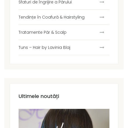
Sfaturi de Îngrijire a Părului
Tendințe în Coafură & Hairstyling
Tratamente Păr & Scalp
Tuns – Hair by Lavinia Blaj
Ultimele noutăți