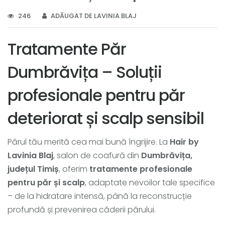
246
ADĂUGAT DE LAVINIA BLAJ
Tratamente Păr
Dumbrăvița – Soluții
profesionale pentru păr
deteriorat și scalp sensibil
Părul tău merită cea mai bună îngrijire. La
Hair by
Lavinia Blaj
, salon de coafură din
Dumbrăvița,
județul Timiș
, oferim
tratamente profesionale
pentru păr și scalp
, adaptate nevoilor tale specifice
– de la hidratare intensă, până la reconstrucție
profundă și prevenirea căderii părului.