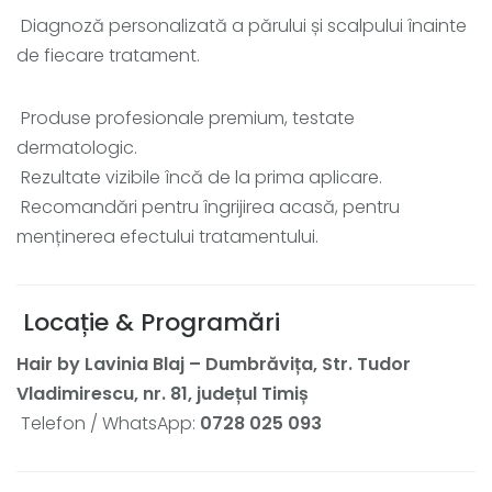
Diagnoză personalizată a părului și scalpului înainte
de fiecare tratament.
Produse profesionale premium, testate
dermatologic.
Rezultate vizibile încă de la prima aplicare.
Recomandări pentru îngrijirea acasă, pentru
menținerea efectului tratamentului.
Locație & Programări
Hair by Lavinia Blaj – Dumbrăvița, Str. Tudor
Vladimirescu, nr. 81, județul Timiș
Telefon / WhatsApp:
0728 025 093