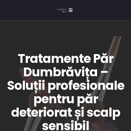
Tratamente Păr
Dumbrăvița –
Soluții profesionale
pentru păr
deteriorat și scalp
sensibil