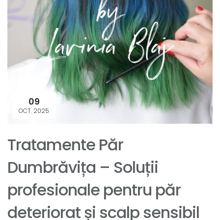
09
OCT. 2025
Tratamente Păr
Dumbrăvița – Soluții
profesionale pentru păr
deteriorat și scalp sensibil