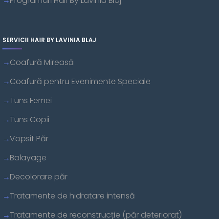
Programari Hair By Lavinia Blaj
SERVICII HAIR BY LAVINIA BLAJ
Coafură Mireasă
Coafură pentru Evenimente Speciale
Tuns Femei
Tuns Copii
Vopsit Păr
Balayage
Decolorare păr
Tratamente de hidratare intensă
Tratamente de reconstrucție (păr deteriorat)