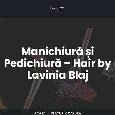
Manichiură și
Pedichiură – Hair by
Lavinia Blaj
ACASĂ
SFATURI COAFURA