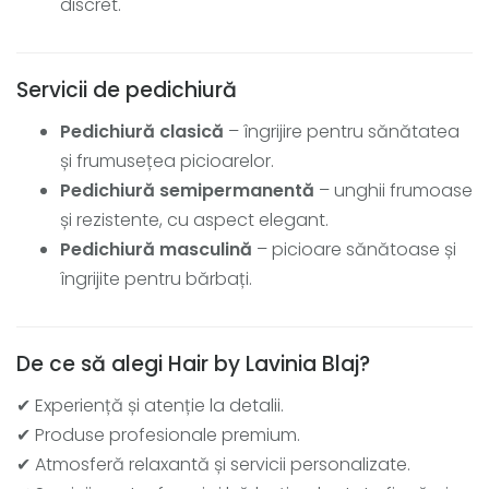
discret.
Servicii de pedichiură
Pedichiură clasică
– îngrijire pentru sănătatea
și frumusețea picioarelor.
Pedichiură semipermanentă
– unghii frumoase
și rezistente, cu aspect elegant.
Pedichiură masculină
– picioare sănătoase și
îngrijite pentru bărbați.
De ce să alegi Hair by Lavinia Blaj?
✔ Experiență și atenție la detalii.
✔ Produse profesionale premium.
✔ Atmosferă relaxantă și servicii personalizate.