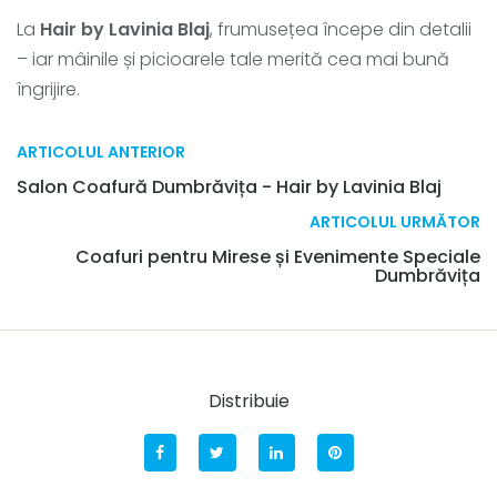
La
Hair by Lavinia Blaj
, frumusețea începe din detalii
– iar mâinile și picioarele tale merită cea mai bună
îngrijire.
ARTICOLUL ANTERIOR
Salon Coafură Dumbrăvița - Hair by Lavinia Blaj
ARTICOLUL URMĂTOR
Coafuri pentru Mirese și Evenimente Speciale
Dumbrăvița
Distribuie