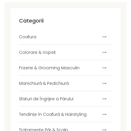
Categorii
Coafura
Colorare & Vopsit
Frizerie & Grooming Masculin
Manichiură & Pedichiură
Sfaturi de Îngrijire a Părului
Tendințe în Coafură & Hairstyling
Tratamente Păr & Scalp