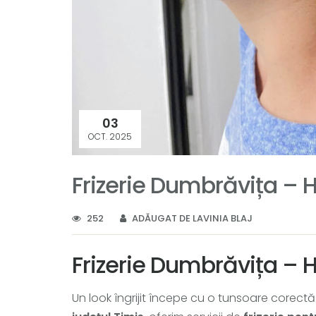
03
OCT. 2025
Frizerie Dumbrăvița – Ha
252
ADĂUGAT DE LAVINIA BLAJ
Frizerie Dumbrăvița – Ha
Un look îngrijit începe cu o tunsoare corectă