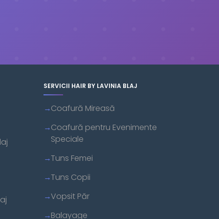
SERVICII HAIR BY LAVINIA BLAJ
Coafură Mireasă
Coafură pentru Evenimente
Speciale
laj
Tuns Femei
Tuns Copii
Vopsit Păr
aj
Balayage