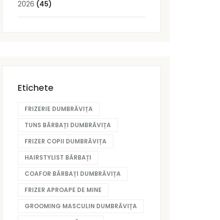
2026
(45)
Etichete
FRIZERIE DUMBRĂVIȚA
TUNS BĂRBAȚI DUMBRĂVIȚA
FRIZER COPII DUMBRĂVIȚA
HAIRSTYLIST BĂRBAȚI
COAFOR BĂRBAȚI DUMBRĂVIȚA
FRIZER APROAPE DE MINE
GROOMING MASCULIN DUMBRĂVIȚA