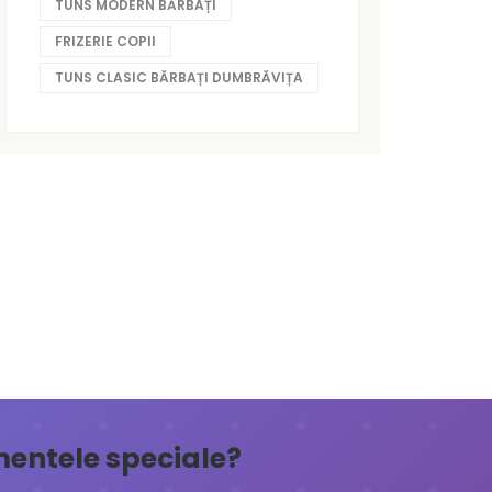
TUNS MODERN BĂRBAȚI
FRIZERIE COPII
TUNS CLASIC BĂRBAȚI DUMBRĂVIȚA
omentele speciale?