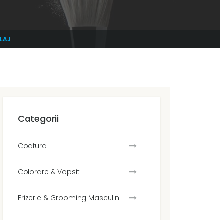
BLAJ
Categorii
Coafura
Colorare & Vopsit
Frizerie & Grooming Masculin