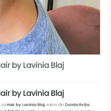
ir by Lavinia Blaj
ir by Lavinia Blaj
. La
Hair by Lavinia Blaj
, salon din
Dumbrăvița,