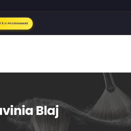
ITĂ O PROGRAMARE
vinia Blaj