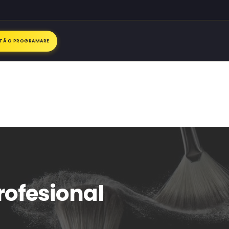
ITĂ O PROGRAMARE
profesional