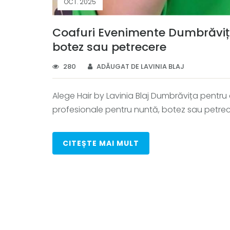
OCT. 2025
Coafuri Evenimente Dumbrăviț
botez sau petrecere
280
ADĂUGAT DE LAVINIA BLAJ
Alege Hair by Lavinia Blaj Dumbrăvița pentru
profesionale pentru nuntă, botez sau petrece
CITEȘTE MAI MULT