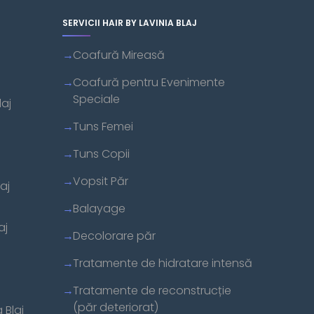
SERVICII HAIR BY LAVINIA BLAJ
Coafură Mireasă
Coafură pentru Evenimente
Speciale
laj
Tuns Femei
Tuns Copii
Vopsit Păr
aj
Balayage
aj
Decolorare păr
Tratamente de hidratare intensă
Tratamente de reconstrucție
(păr deteriorat)
 Blaj