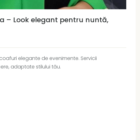
a – Look elegant pentru nuntă,
 coafuri elegante de evenimente. Servicii
re, adaptate stilului tău.