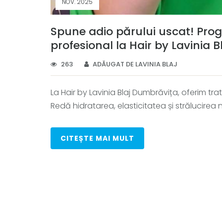
NOV. 2025
Spune adio părului uscat! Pr
profesional la Hair by Lavinia Bl
263
ADĂUGAT DE LAVINIA BLAJ
La Hair by Lavinia Blaj Dumbrăvița, oferim tr
Redă hidratarea, elasticitatea și strălucirea 
CITEȘTE MAI MULT