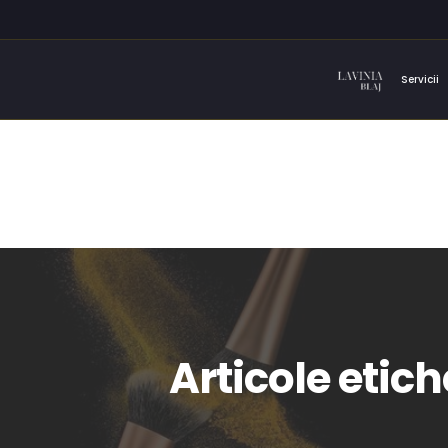
Servicii
Articole etic