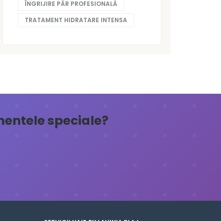
ÎNGRIJIRE PĂR PROFESIONALĂ
TRATAMENT HIDRATARE INTENSA
omentele speciale?