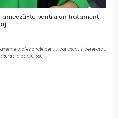
ogramează-te pentru un tratament
aj!
atamente profesionale pentru păr uscat și deteriorat.
naturală a părului tău.