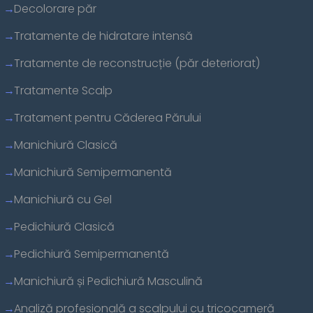
Decolorare păr
Tratamente de hidratare intensă
Tratamente de reconstrucție (păr deteriorat)
Tratamente Scalp
Tratament pentru Căderea Părului
Manichiură Clasică
Manichiură Semipermanentă
Manichiură cu Gel
Pedichiură Clasică
Pedichiură Semipermanentă
Manichiură și Pedichiură Masculină
Analiză profesională a scalpului cu tricocameră