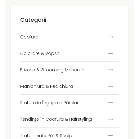
Categorii
Coafura
Colorare & Vopsit
Frizerie & Grooming Masculin
Manichiură & Pedichiură
Sfaturi de Îngrijire a Părului
Tendințe în Coafură & Hairstyling
Tratamente Păr & Scalp