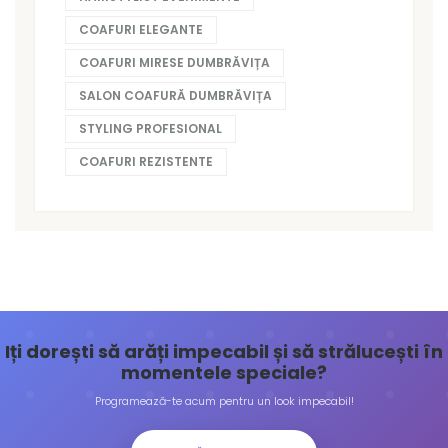
COAFURI ELEGANTE
COAFURI MIRESE DUMBRĂVIȚA
SALON COAFURĂ DUMBRĂVIȚA
STYLING PROFESIONAL
COAFURI REZISTENTE
Iți dorești să arăți impecabil și să strălucești în
momentele speciale?
Programează-te acum pentru un look impecabil!