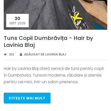
30
SEPT. 2025
Tuns Copii Dumbrăvița - Hair by
Lavinia Blaj
312
ADĂUGAT DE LAVINIA BLAJ
Hair by Lavinia Blaj oferă servicii de tuns pentru copii
în Dumbrăvița. Tunsori moderne, răbdare și atenție
pentru cei mici, într-un salon prietenos.
CITEȘTE MAI MULT