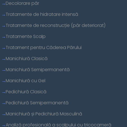
Decolorare păr
Tratamente de hidratare intensă
Tratamente de reconstrucție (păr deteriorat)
Tratamente Scalp
Tratament pentru Căderea Părului
Manichiură Clasică
Manichiură Semipermanentă
Manichiură cu Gel
Pedichiură Clasică
Pedichiură Semipermanentă
Manichiură și Pedichiură Masculină
Analiză profesională a scalpului cu tricocameră