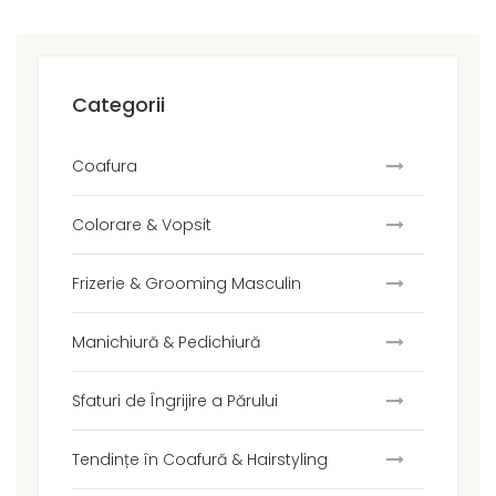
Categorii
Coafura
Colorare & Vopsit
Frizerie & Grooming Masculin
Manichiură & Pedichiură
Sfaturi de Îngrijire a Părului
Tendințe în Coafură & Hairstyling