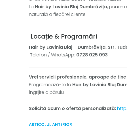
La
Hair by Lavinia Blaj Dumbrăvița
, punem 
naturală a fiecărei cliente.
Locație & Programări
Hair by Lavinia Blaj – Dumbrăvița, Str. Tudo
Telefon / WhatsApp:
0728 025 093
Vrei servicii profesionale, aproape de tine
Programează-te la
Hair by Lavinia Blaj Du
îngrijire a părului.
Solicită acum o ofertă personalizată:
http
ARTICOLUL ANTERIOR