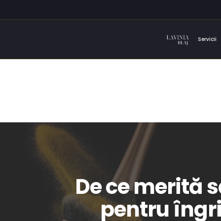
Servicii
De ce merită s
pentru îngri