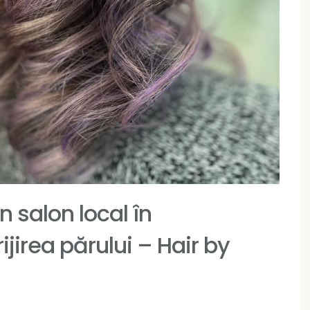
n salon local în
jirea părului – Hair by