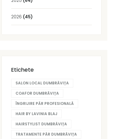
2025
(64)
2026
(45)
Etichete
SALON LOCAL DUMBRĂVIȚA
COAFOR DUMBRĂVIȚA
ÎNGRIJIRE PĂR PROFESIONALĂ
HAIR BY LAVINIA BLAJ
HAIRSTYLIST DUMBRĂVIȚA
TRATAMENTE PĂR DUMBRĂVIȚA