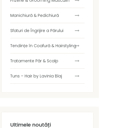
Frizerie & Grooming Masculin
Manichiură & Pedichiură
Sfaturi de Îngrijire a Părului
Tendințe în Coafură & Hairstyling
Tratamente Păr & Scalp
Tuns – Hair by Lavinia Blaj
Ultimele noutăți