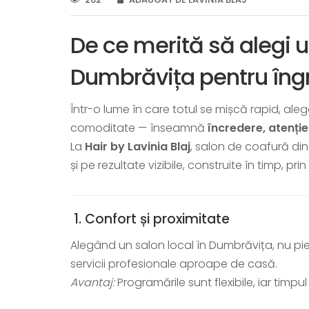
De ce merită să alegi u
Dumbrăvița pentru îngri
Într-o lume în care totul se mișcă rapid, al
comoditate — înseamnă
încredere, atenție
La
Hair by Lavinia Blaj
, salon de coafură di
și pe rezultate vizibile, construite în timp, pr
1. Confort și proximitate
Alegând un salon local în Dumbrăvița, nu pier
servicii profesionale aproape de casă.
Avantaj:
Programările sunt flexibile, iar timpu