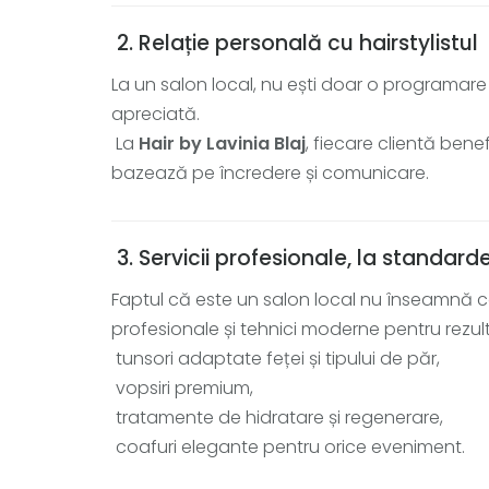
2. Relație personală cu hairstylistul
La un salon local, nu ești doar o programare 
apreciată.
La
Hair by Lavinia Blaj
, fiecare clientă ben
bazează pe încredere și comunicare.
3. Servicii profesionale, la standarde
Faptul că este un salon local nu înseamnă 
profesionale și tehnici moderne pentru rezul
tunsori adaptate feței și tipului de păr,
vopsiri premium,
tratamente de hidratare și regenerare,
coafuri elegante pentru orice eveniment.